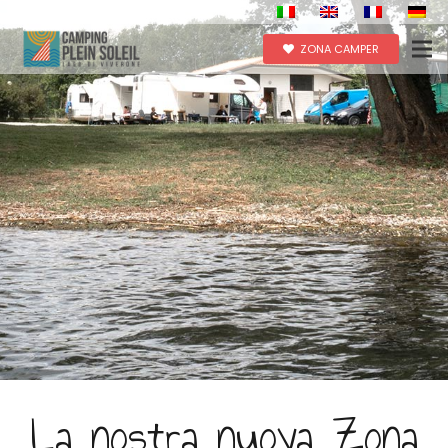
ZONA CAMPER
La nostra nuova Zona