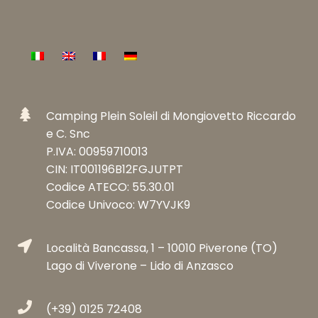
Camping Plein Soleil di Mongiovetto Riccardo
e C. Snc
P.IVA: 00959710013
CIN: IT001196B12FGJUTPT
Codice ATECO: 55.30.01
Codice Univoco: W7YVJK9
Località Bancassa, 1 – 10010 Piverone (TO)
Lago di Viverone – Lido di Anzasco
(+39) 0125 72408